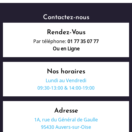
Contactez-nous
Rendez-Vous
Par téléphone:
01 77 35 07 77
Ou en Ligne
Nos horaires
Lundi au Vendredi
09:30-13:00 & 14:00-19:00
Adresse
1A, rue du Général de Gaulle
95430 Auvers-sur-Oise